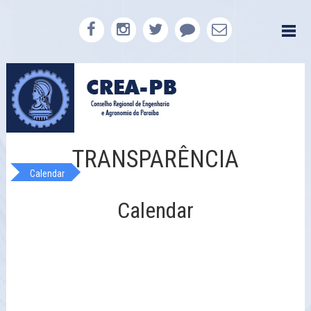
TRANSPARÊNCIA
Calendar
Calendar