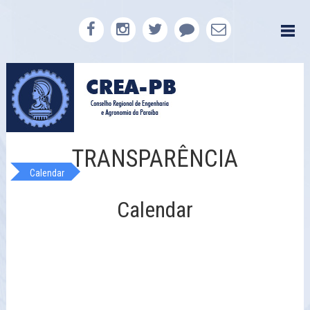
TRANSPARÊNCIA
Calendar
Calendar