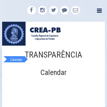
TRANSPARÊNCIA
Calendar
Calendar