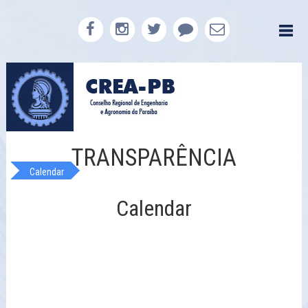
TRANSPARÊNCIA
Calendar
Calendar