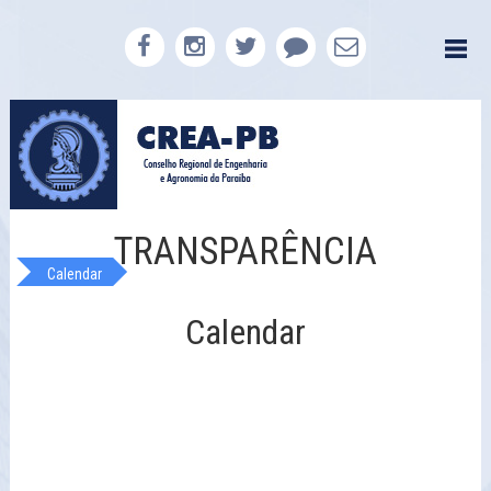
TRANSPARÊNCIA
Calendar
Calendar