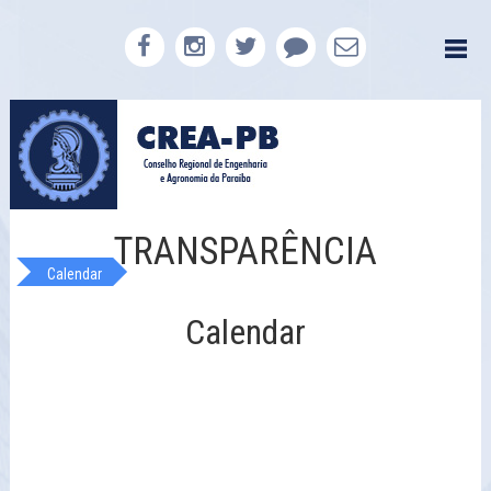
TRANSPARÊNCIA
Calendar
Calendar