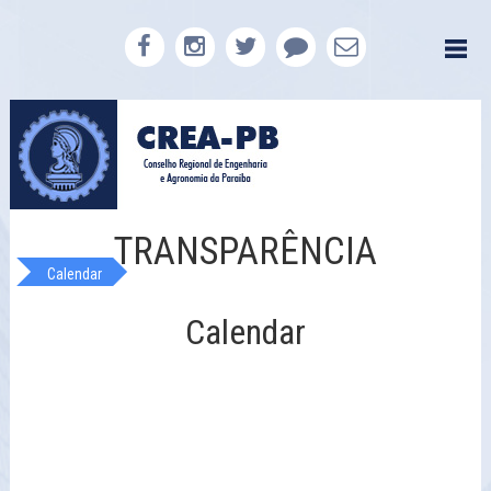
TRANSPARÊNCIA
Calendar
Calendar