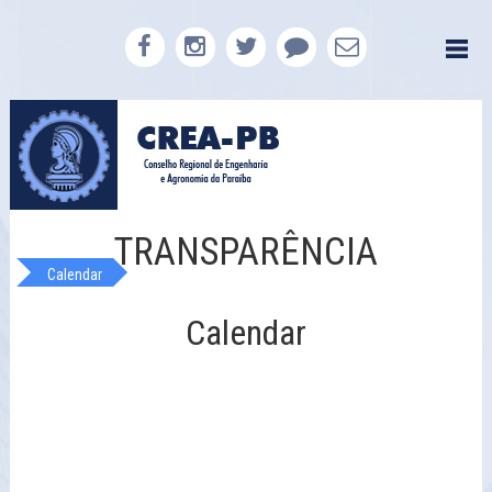
TRANSPARÊNCIA
Calendar
Calendar