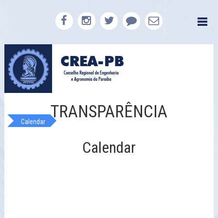
TRANSPARÊNCIA
Calendar
Calendar