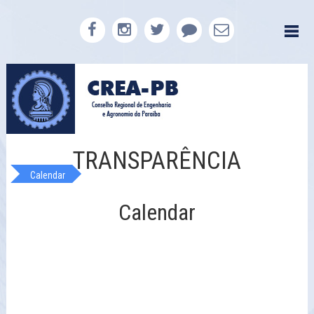
TRANSPARÊNCIA
Calendar
Calendar