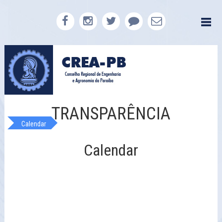
TRANSPARÊNCIA
Calendar
Calendar