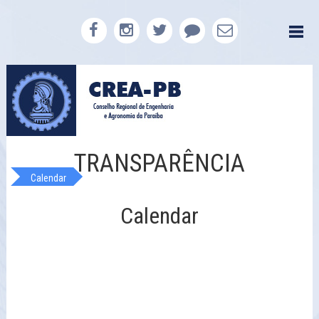
TRANSPARÊNCIA
Calendar
Calendar