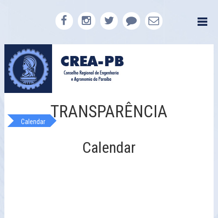
TRANSPARÊNCIA
Calendar
Calendar