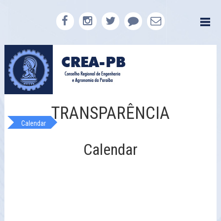
TRANSPARÊNCIA
Calendar
Calendar