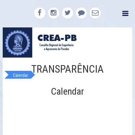
TRANSPARÊNCIA
Calendar
Calendar