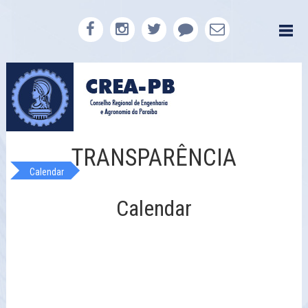
TRANSPARÊNCIA
Calendar
Calendar