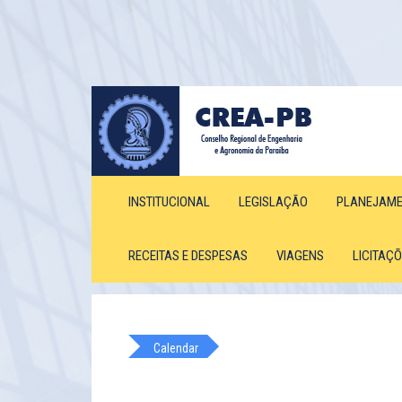
INSTITUCIONAL
LEGISLAÇÃO
PLANEJAM
RECEITAS E DESPESAS
VIAGENS
LICITAÇ
Calendar