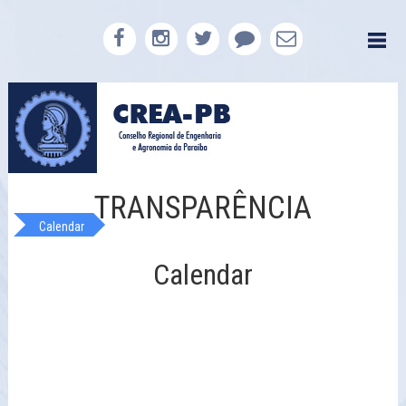
TRANSPARÊNCIA
Calendar
Calendar