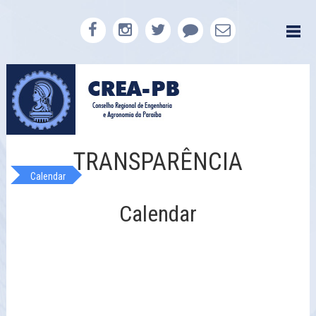
TRANSPARÊNCIA
Calendar
Calendar