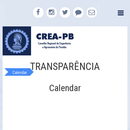
TRANSPARÊNCIA
Calendar
Calendar