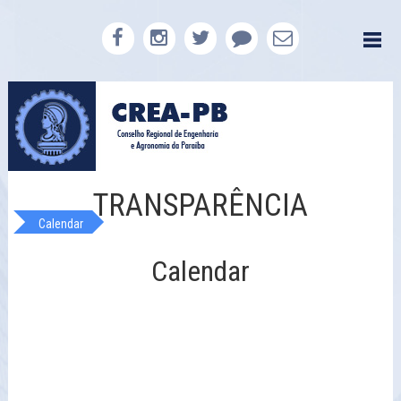
TRANSPARÊNCIA
Calendar
Calendar