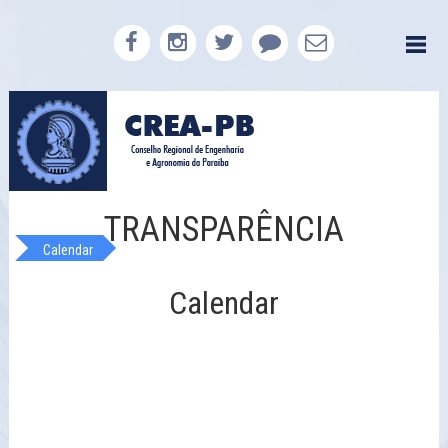
TRANSPARÊNCIA
Calendar
Calendar