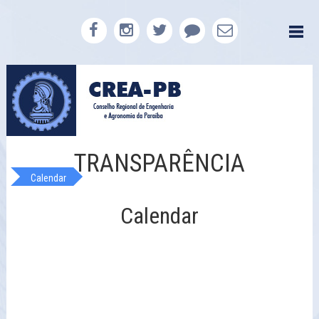
TRANSPARÊNCIA
Calendar
Calendar