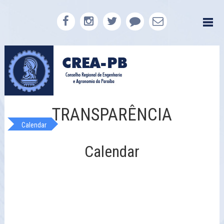
TRANSPARÊNCIA
Calendar
Calendar