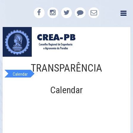
TRANSPARÊNCIA
Calendar
Calendar