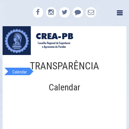
TRANSPARÊNCIA
Calendar
Calendar