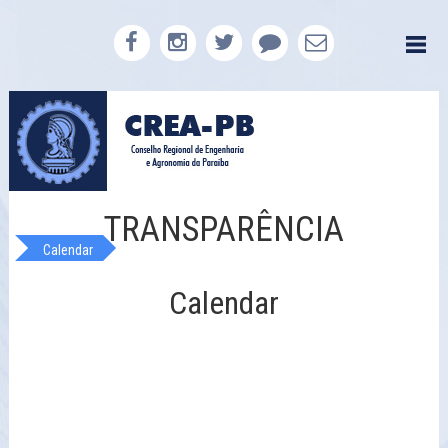
TRANSPARÊNCIA
Calendar
Calendar