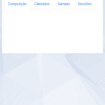
Composição
Calendário
Súmulas
Decisões