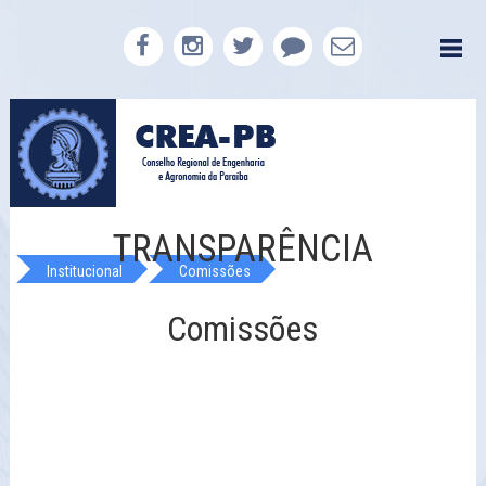
TRANSPARÊNCIA
Institucional
Comissões
Comissões