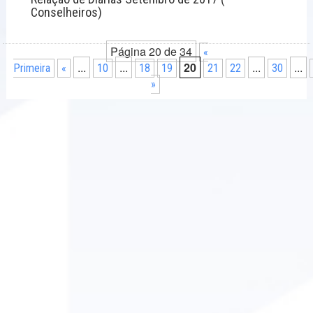
Conselheiros)
Página 20 de 34
«
...
...
20
...
...
Primeira
«
10
18
19
21
22
30
»