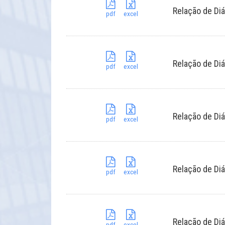
Relação de Diá
pdf
excel
Relação de Diá
pdf
excel
Relação de Diá
pdf
excel
Relação de Diá
pdf
excel
Relação de Diá
pdf
excel