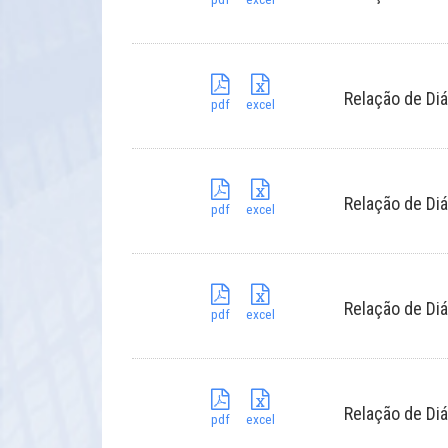
Relação de Diá
pdf
excel
Relação de Diá
pdf
excel
Relação de Di
pdf
excel
Relação de Diá
pdf
excel