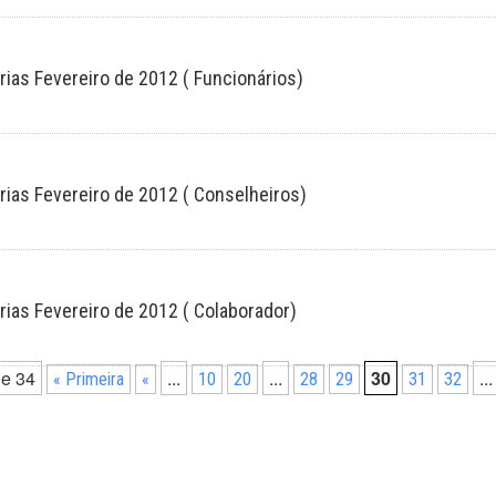
rias Fevereiro de 2012 ( Funcionários)
rias Fevereiro de 2012 ( Conselheiros)
rias Fevereiro de 2012 ( Colaborador)
de 34
...
...
30
...
« Primeira
«
10
20
28
29
31
32