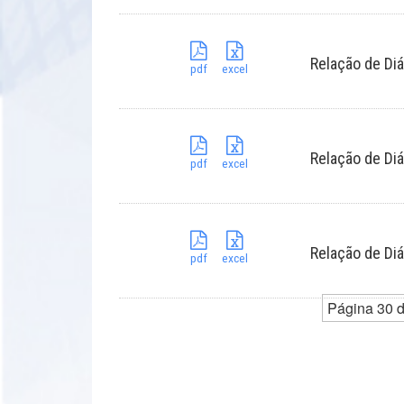
Relação de Diá
pdf
excel
Relação de Diá
pdf
excel
Relação de Diá
pdf
excel
Página 30 