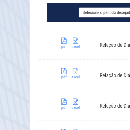
Relação de Diá
pdf
excel
Relação de Di
pdf
excel
Relação de Diá
pdf
excel