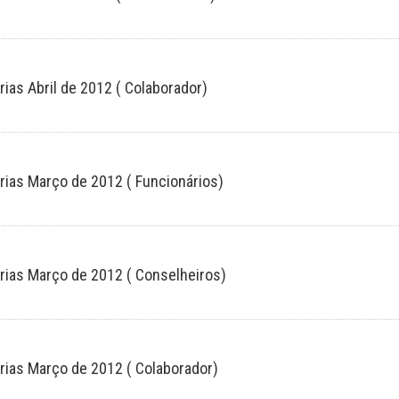
rias Abril de 2012 ( Colaborador)
rias Março de 2012 ( Funcionários)
árias Março de 2012 ( Conselheiros)
rias Março de 2012 ( Colaborador)