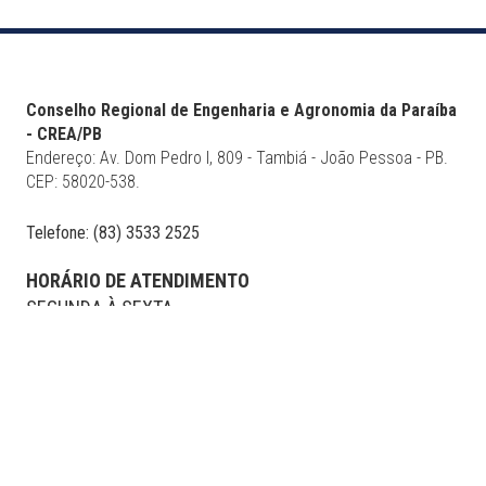
Conselho Regional de Engenharia e Agronomia da Paraíba
- CREA/PB
Endereço: Av. Dom Pedro I, 809 - Tambiá - João Pessoa - PB.
CEP: 58020-538.
Telefone: (83) 3533 2525
HORÁRIO DE ATENDIMENTO
SEGUNDA À SEXTA
DAS 08h00 ÀS 16h30