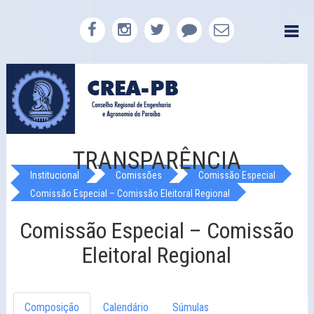
TRANSPARÊNCIA
Institucional
Comissões
Comissão Especial
Comissão Especial – Comissão Eleitoral Regional
Comissão Especial – Comissão
Eleitoral Regional
Composição
Calendário
Súmulas