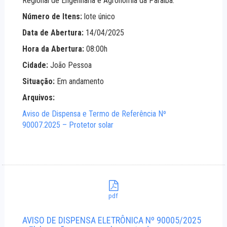
Regional de Engenharia e Agronomia da Paraíba.
Número de Itens:
lote único
Data de Abertura:
14/04/2025
Hora da Abertura:
08:00h
Cidade:
João Pessoa
Situação:
Em andamento
Arquivos:
Aviso de Dispensa e Termo de Referência Nº
90007.2025 – Protetor solar
pdf
AVISO DE DISPENSA ELETRÔNICA Nº 90005/2025