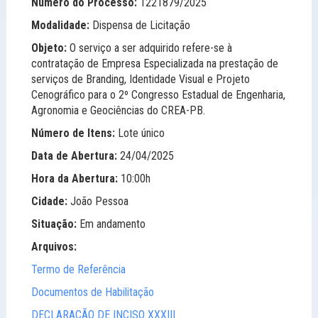
Número do Processo:
1221879/2025
Modalidade:
Dispensa de Licitação
Objeto:
O serviço a ser adquirido refere-se à
contratação de Empresa Especializada na prestação de
serviços de Branding, Identidade Visual e Projeto
Cenográfico para o 2º Congresso Estadual de Engenharia,
Agronomia e Geociências do CREA-PB.
Número de Itens:
Lote único
Data de Abertura:
24/04/2025
Hora da Abertura:
10:00h
Cidade:
João Pessoa
Situação:
Em andamento
Arquivos:
Termo de Referência
Documentos de Habilitação
DECLARAÇÃO DE INCISO XXXIII