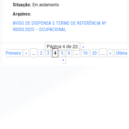
Situação:
Em andamento
Arquivos:
AVISO DE DISPENSA E TERMO DE REFERÊNCIA Nº
90005.2025 – OCUPACIONAL
Página 4 de 23
«
...
4
...
...
Primeira
«
2
3
5
6
10
20
»
Última
»