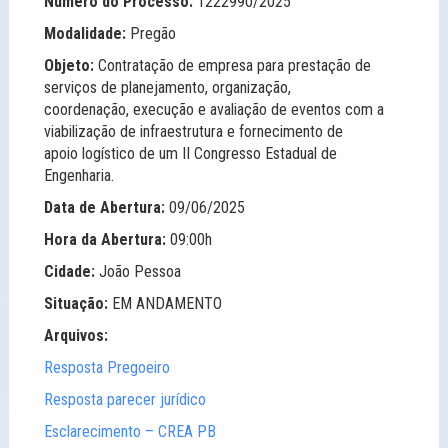
Número do Processo:
1222990/2025
Modalidade:
Pregão
Objeto:
Contratação de empresa para prestação de
serviços de planejamento, organização,
coordenação, execução e avaliação de eventos com a
viabilização de infraestrutura e fornecimento de
apoio logístico de um II Congresso Estadual de
Engenharia.
Data de Abertura:
09/06/2025
Hora da Abertura:
09:00h
Cidade:
João Pessoa
Situação:
EM ANDAMENTO
Arquivos:
Resposta Pregoeiro
Resposta parecer jurídico
Esclarecimento – CREA PB