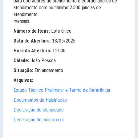
para operadores de atendimento e coordenadores de
atendimento com no mínimo 2.500 janelas de
atendimento
mensais.
Número de Itens:
Lote único
Data de Abertura:
13/05/2025
Hora da Abertura:
11:00h
Cidade:
João Pessoa
Situação:
Em andamento
Arquivos:
Estudo Técnico Preliminar e Termo de Referência
Documentos de Habilitação
Declaração de idoneidade
Declaração de inciso xxxiii