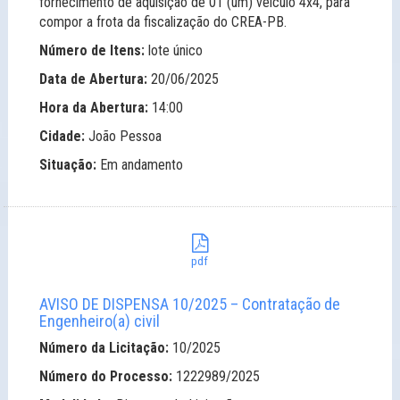
fornecimento de aquisição de 01 (um) veículo 4x4, para
compor a frota da fiscalização do CREA-PB.
Número de Itens:
lote único
Data de Abertura:
20/06/2025
Hora da Abertura:
14:00
Cidade:
João Pessoa
Situação:
Em andamento
pdf
AVISO DE DISPENSA 10/2025 – Contratação de
Engenheiro(a) civil
Número da Licitação:
10/2025
Número do Processo:
1222989/2025