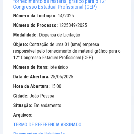
fornecimento de material gráfico para o 12°
Congresso Estadual Profissional (CEP)
Número da Licitação:
14/2025
Número do Processo:
1225349/2025
Modalidade:
Dispensa de Licitação
Objeto:
Contração de uma 01 (uma) empresa
responsável pelo fornecimento de material gráfico para o
12° Congresso Estadual Profissional (CEP)
Número de Itens:
lote único
Data de Abertura:
25/06/2025
Hora da Abertura:
15:00
Cidade:
João Pessoa
Situação:
Em andamento
Arquivos:
TERMO DE REFERENCIA ASSINADO