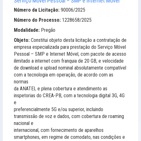
Serviço Móvel Pessoal – SMP e Internet Móvel
Número da Licitação:
90006/2025
Número do Processo:
1228658/2025
Modalidade:
Pregão
Objeto:
Constitui objeto desta licitação a contratação de
empresa especializada para prestação do Serviço Móvel
Pessoal – SMP e Internet Móvel, com pacote de acesso
ilimitado a internet com franquia de 20 GB, e velocidade
de download e upload nominal absolutamente compatível
com a tecnologia em operação, de acordo com as
normas
da ANATEL e plena cobertura e atendimento as
inspetorias do CREA-PB, com a tecnologia digital 3G, 4G
e
preferencialmente 5G e/ou superior, incluindo
transmissão de voz e dados, com cobertura de roaming
nacional e
internacional, com fornecimento de aparelhos
smartphones, em regime de comodato, nas condições e