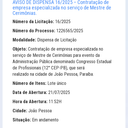
AVISO DE DISPENSA 16/2025 – Contratação de
empresa especializada no serviço de Mestre de
Cerimônias.
Número da Licitação:
16/2025
Número do Processo:
1226565/2025
Modalidade:
Dispensa de Licitação
Objeto:
Contratação de empresa especializada no
serviço de Mestre de Cerimônias para evento da
Administração Pública denominado Congresso Estadual
de Profissionais (12° CEР-РB), que será
realizado na cidade de João Pessoa, Paraíba.
Número de Itens:
Lote único
Data de Abertura:
21/07/2025
Hora da Abertura:
11:52H
Cidade:
João Pessoa
Situação:
Em andamento