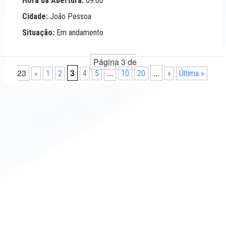
Hora da Abertura:
09:00
Cidade:
João Pessoa
Situação:
Em andamento
Página 3 de
23
3
...
...
«
1
2
4
5
10
20
»
Última »