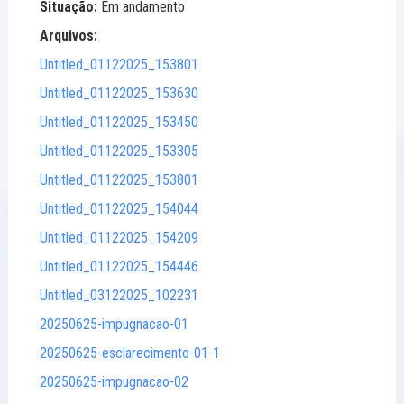
Situação:
Em andamento
Arquivos:
Untitled_01122025_153801
Untitled_01122025_153630
Untitled_01122025_153450
Untitled_01122025_153305
Untitled_01122025_153801
Untitled_01122025_154044
Untitled_01122025_154209
Untitled_01122025_154446
Untitled_03122025_102231
20250625-impugnacao-01
20250625-esclarecimento-01-1
20250625-impugnacao-02